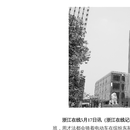
浙江在线5月17日讯（浙江在线记
班，周才法都会骑着电动车在缤纷东