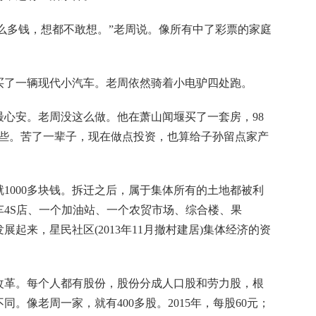
么多钱，想都不敢想。”老周说。像所有中了彩票的家庭
了一辆现代小汽车。老周依然骑着小电驴四处跑。
安。老周没这么做。他在萧山闻堰买了一套房，98
一些。苦了一辈子，现在做点投资，也算给子孙留点家产
000多块钱。拆迁之后，属于集体所有的土地都被利
4S店、一个加油站、一个农贸市场、综合楼、果
起来，星民社区(2013年11月撤村建居)集体经济的资
改革。每个人都有股份，股份分成人口股和劳力股，根
。像老周一家，就有400多股。2015年，每股60元；