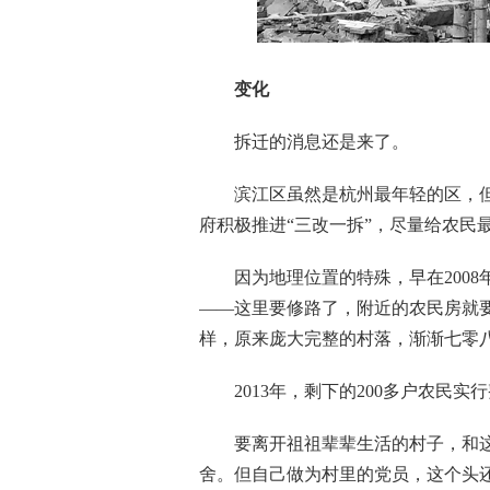
变化
拆迁的消息还是来了。
滨江区虽然是杭州最年轻的区，但
府积极推进“三改一拆”，尽量给农民
因为地理位置的特殊，早在2008
——这里要修路了，附近的农民房就
样，原来庞大完整的村落，渐渐七零
2013年，剩下的200多户农民实
要离开祖祖辈辈生活的村子，和这
舍。但自己做为村里的党员，这个头