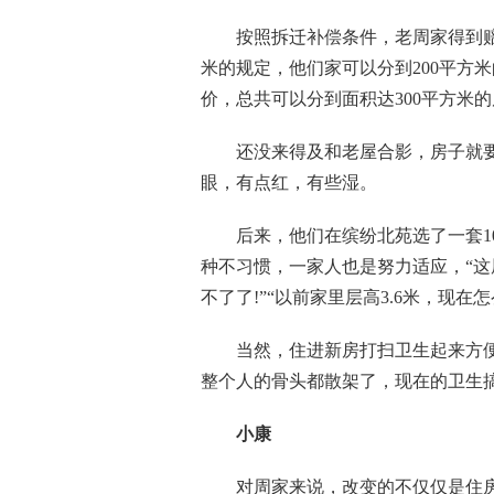
按照拆迁补偿条件，老周家得到赔偿
米的规定，他们家可以分到200平方
价，总共可以分到面积达300平方米的
还没来得及和老屋合影，房子就要
眼，有点红，有些湿。
后来，他们在缤纷北苑选了一套10
种不习惯，一家人也是努力适应，“这
不了了!”“以前家里层高3.6米，现在
当然，住进新房打扫卫生起来方便
整个人的骨头都散架了，现在的卫生
小康
对周家来说，改变的不仅仅是住房