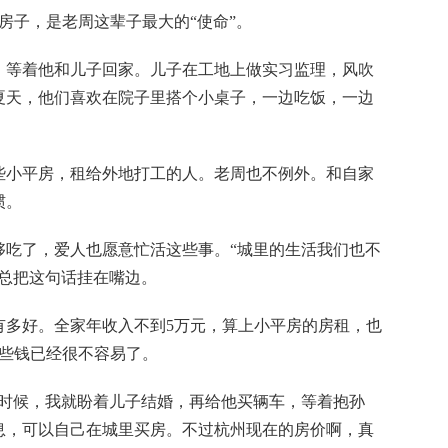
房子，是老周这辈子最大的“使命”。
等着他和儿子回家。儿子在工地上做实习监理，风吹
夏天，他们喜欢在院子里搭个小桌子，一边吃饭，一边
小平房，租给外地打工的人。老周也不例外。和自家
惯。
了，爱人也愿意忙活这些事。“城里的生活我们也不
人总把这句话挂在嘴边。
好。全家年收入不到5万元，算上小平房的房租，也
下些钱已经很不容易了。
候，我就盼着儿子结婚，再给他买辆车，等着抱孙
息，可以自己在城里买房。不过杭州现在的房价啊，真