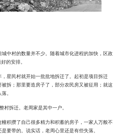
城中村的数量并不少。随着城市化进程的加快，区政
最好的安排。
年，星民村就开始一批批地拆迁了。起初是项目拆迁
要被拆；那里要造房子了，部分农民房又被征用；就这
八落。
行整村拆迁。老周家是其中一户。
幢积攒了自己很多精力和积蓄的房子，一家人万般不
还是要带的。说实话，老周心里还是有些失落。