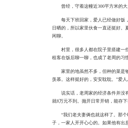
曾经，守着这幢近300平方米的大
每天下班回家，爱人已经做好饭，
日晒的，所以家里伙食一直还挺好。
闲聊。
村里，很多人都在院子里搭建一些
租客在饭后聊一聊，也成了老周的习
家里的地虽然不多，但种的菜是够吃
羡慕。这样挺好的，安安耽耽。”爱
说实话，老周家的经济条件并没有多
就8万元不到。抛开日常开销，能存
“我们老夫妻俩也就这样了。那个时
子，一家人开开心心的。如果他有出