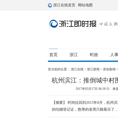
浙江在线首页
网站地图
首页
浙江
时政
人
您当前的位置 ：
浙江在线
>
浙江新闻
>
原创新闻
杭州滨江：推倒城中村围
2017年05月17日 06:39:31
来
【摘要】
时间拉回到2013年8月，杭州
的结婚登记证，憨厚的老周只顾着乐了