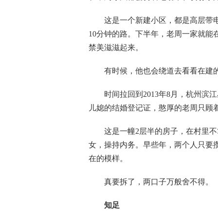
这是一个新建小区，都是高层带电
10分钟的路。下半年，老周一家就能
禁美滋滋起来。
有时候，他也会绕道去看看在建的
时间拉回到2013年8月，杭州滨江
儿媳的结婚登记证，憨厚的老周只顾
这是一幢2层半的房子，在村里不算
女，操持内务。早些年，两个人只要
在的模样。
真要拆了，两口子万般舍不得。
知足