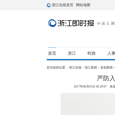
浙江在线首页
网站地图
首页
浙江
时政
人
您当前的位置 ：
浙江在线
>
浙江新闻
>
原创新闻
严防
2017年06月01日 06:20:07
来