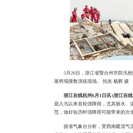
5月26日，浙江省暨台州市防汛抢
屋坍塌搜救演练现场。 拍友 杨辉 摄
浙江在线杭州6月1日讯 (浙江在线
迎入汛以来首轮强降雨，尤其丽水、
范，做好短历时强降雨可能带来的次
据省气象台分析，受西南暖湿气流和