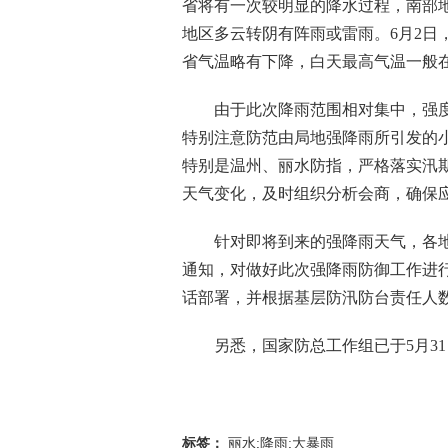
省将有一次较明显的降水过程，南部
地区多云转阴有阵雨或雷雨。6月2日
省气温略有下降，白天最高气温一般在2
由于此次降雨范围相对集中，强度
特别注意防范由局地强降雨所引发的
特别是温州、丽水防指，严格落实汛期
天气变化，及时组织分析会商，确保
针对即将到来的强降雨天气，各地防
通知，对做好此次强降雨防御工作进行
话部署，并根据基层防汛防台责任人
另悉，国家防总工作组已于5月31
标签：
丽水;降雨;大暴雨