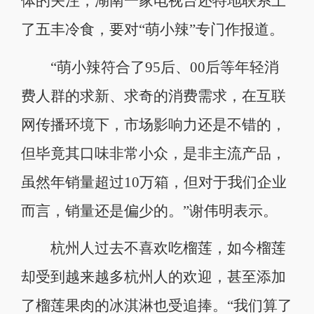
体的关注，湖南一家电视台还特地联系上
了五丰冷食，要对“萌小辣”专门作报道。
“萌小辣符合了95后、00后等年轻消
费人群的求新、求奇的消费需求，在互联
网传播环境下，市场影响力还是不错的，
但毕竟其口味非常小众，是非主流产品，
虽然年销量超过10万箱，但对于我们企业
而言，销量还是偏少的。”谢伟明表示。
杭州人过去不喜欢吃榴莲，如今榴莲
却受到越来越多杭州人的欢迎，甚至添加
了榴莲果肉的冰淇淋也受追捧。“我们算了