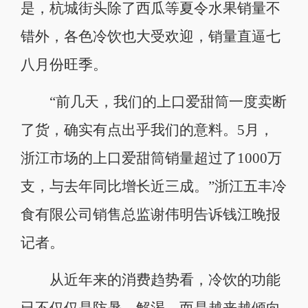
是，杭城街头除了西瓜等夏令水果销量不
错外，各色冷饮也大受欢迎，销量直逼七
八月份旺季。
“前几天，我们的上口爱甜筒一度卖断
了货，确实有点出乎我们的意料。5月，
浙江市场的上口爱甜筒销量超过了1000万
支，与去年同比增长近三成。”浙江五丰冷
食有限公司销售总监谢伟明告诉钱江晚报
记者。
从近年来的消费趋势看，冷饮的功能
已不仅仅是防暑、解渴，而是越来越倾向