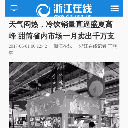
天气闷热，冷饮销量直逼盛夏高
峰 甜筒省内市场一月卖出千万支
2017-06-01 06:12:42
浙江在线
浙江在线记者 王燕
平