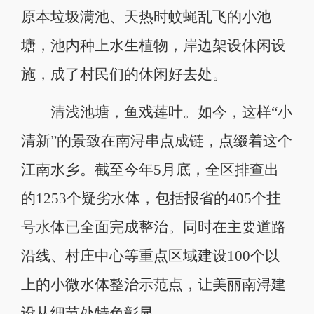
原本垃圾满池、天热时蚊蝇乱飞的小池
塘，池内种上水生植物，岸边架设休闲设
施，成了村民们的休闲好去处。
清浅池塘，鱼戏莲叶。如今，这样“小
清新”的景致在南浔串点成链，点缀着这个
江南水乡。截至今年5月底，全区排查出
的1253个疑劣水体，包括报省的405个挂
号水体已全面完成整治。同时在主要道路
沿线、村庄中心等重点区域建设100个以
上的小微水体整治示范点，让美丽南浔建
设从细节处特色彰显。