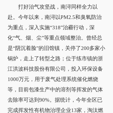
打好治气攻坚战，南浔同样全力以
赴。今年以来，南浔以PM2.5和臭氧防治
为重点，深入实施“318”治霾行动，深
化“气、烟、尘”等重点领域整治。曾经总
是“阴沉着脸”的旧馆镇，关停了200多家小
锅炉，走上了转型之路；位于练市镇的浙
江洪波科技股份有限公司，投入环保设备
1000万元，用于废气处理系统催化燃烧
等，目前包漆生产中的溶剂等挥发的气体
去除率可达到90%。据统计，今年全区已
完成挥发性有机物治理企业13家，淘汰燃