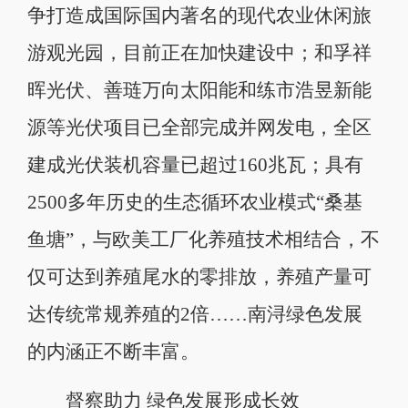
争打造成国际国内著名的现代农业休闲旅
游观光园，目前正在加快建设中；和孚祥
晖光伏、善琏万向太阳能和练市浩昱新能
源等光伏项目已全部完成并网发电，全区
建成光伏装机容量已超过160兆瓦；具有
2500多年历史的生态循环农业模式“桑基
鱼塘”，与欧美工厂化养殖技术相结合，不
仅可达到养殖尾水的零排放，养殖产量可
达传统常规养殖的2倍……南浔绿色发展
的内涵正不断丰富。
督察助力 绿色发展形成长效