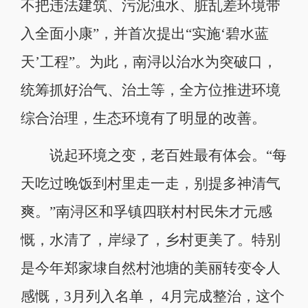
不把违法建筑、污泥浊水、脏乱差环境带
入全面小康”，并首次提出“实施‘碧水蓝
天’工程”。为此，南浔以治水为突破口，
统筹抓好治气、治土等，全方位推进环境
综合治理，生态环境有了明显的改善。
说起环境之变，老百姓最有体会。“每
天吃过晚饭到村里走一走，别提多神清气
爽。”南浔区和孚镇四联村村民朱才元感
慨，水清了，岸绿了，乡村更美了。特别
是今年郑家埭自然村池塘的美丽转变令人
感慨，3月列入名单， 4月完成整治，这个