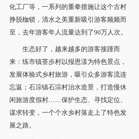
化工厂等，一系列的重拳措施让这个古村
挣脱枷锁，清水之美重新吸引游客频频而
至，去年游客年人流量达到了90万人次。
生态好了，越来越多的游客接踵而
来：练市镇荃步村以报恩漾为特色景点，
发展体验式乡村旅游，吸引众多游客流连
忘返；石淙镇石淙村治水造景，打造慢休
闲旅游度假村……保护生态、寻找定位、
谋求转变，一个个水乡村落走上了特色发
展之路。