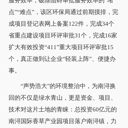
服务效率，破除阻碍审批服务效率的“堵
点”“难点”，该区环保局通过前期摸排，完
成项目登记表网上备案122件，完成34个
省重点建设项目环评审批31个，完成16家
扩大有效投资“411”重大项目环评审批15
个，真正做到让企业“轻装上阵”、便捷办
事。
“声势浩大”的环境整治中，为南浔换
回的不仅是绿水青山，更是资金、项目、
技术对这片土地的青睐：总投资60亿元的
南浔国际香草产业园项目落户南浔镇，力