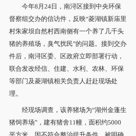
今年8月24日，南浔区接到中央环保
督察组交办的信访件，反映“菱湖镇新庙里
村朱家坝自然村西南侧有一个养了几千头
猪的养殖场，臭气扰民”的问题。接到交办
件后，南浔区委、区政府立即部署行动，
联合发改经信、住建、水利、农林、环保
等部门及菱湖镇相关负责人赶赴现场处
理。
经现场调查，该养猪场为“湖州金蓬生
猪饲养场”，建有猪舍11幢，面积约5000
平方米。因不符合整治提升条件，被明确