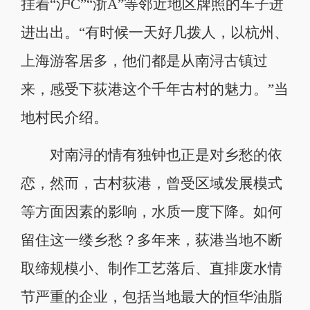
挂着“沪C”“浙A”等邻近地区牌照的车子进
进出出。“有时候一天好几拨人，以杭州、
上海游客居多，他们都是从南浔古镇过
来，感受下荻港这个千年古村的魅力。”当
地村民介绍。
对南浔的情有独钟也正是对乡愁的依
恋，然而，古村荻港，曾受区域发展模式
等方面因素的影响，水质一度下降。如何
留住这一缕乡愁？多年来，荻港当地不断
取缔规模小、制作工艺落后、直排废水情
节严重的企业，包括当地最大的恒华油脂