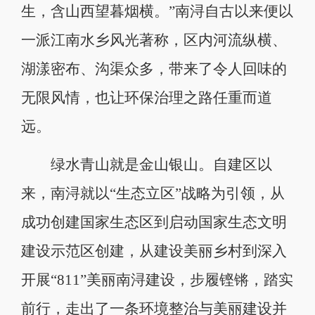
生，含山西望暮烟横。”南浔自古以来便以
一派江南水乡风光著称，区内河流纵横、
湖漾密布、沟渠众多，带来了令人回味的
无限风情，也让环保治理之路任重而道
远。
绿水青山就是金山银山。自建区以
来，南浔就以“生态立区”战略为引领，从
成功创建国家生态区到启动国家生态文明
建设示范区创建，从建设美丽乡村到深入
开展“811”美丽南浔建设，步履铿锵，踏实
前行，走出了一条环境整治与美丽建设并