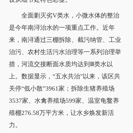
全面剿灭劣V类水，小微水体的整治
是今年南浔治水的一项重点工作。近年
来，南浔通过三棚拆除、截污纳管、工业
治污、农村生活污水治理等一系列治理举
措，河流交接断面水质均达到Ⅲ类水以
上。数据显示，“五水共治”以来，该区共
关停“低小散”3961家；拆除生猪养殖场
3537家、水禽养殖场599家、温室龟鳖养
殖棚276.58万平方米，让水乡焕发新活
力。