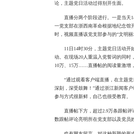
论，主题党日活动过得别开生面。
直播分两个阶段进行。一是当天14
一党支部在浙西南革命根据地纪念馆开
时，视频直播该党支部参与的“文明丽
11日14时30分，主题党日活动开
动。在现场20人重温入党誓词的同时
10万、15万……直播帖的阅读量激
“通过观看客户端直播，在主题党日
深刻，深受鼓舞！”通过浙江新闻客
参与方式很新鲜，自己也很受教育。
直播帖下方，超过2.9万条跟帖评
数跟帖评论亮明所在党支部以及党员
也有网友留言，对这种新颖的形式表