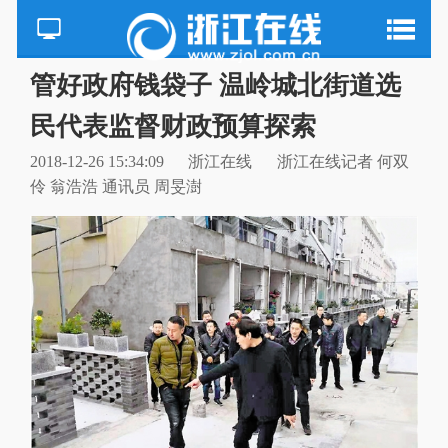
管好政府钱袋子 温岭城北街道选
民代表监督财政预算探索
2018-12-26 15:34:09
浙江在线
浙江在线记者 何双
伶 翁浩浩 通讯员 周旻澍