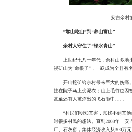
安吉余村的
“靠山吃山”到“养山富山”
余村人守住了“绿水青山”
上世纪七八十年代，余村山多地少，
视矿山为“命根子”，一跃成为全县有名
开山挖矿给余村带来巨大的伤痛。
挂在院子马上变泥衣；山上毛竹也因
甚至还有人被炸出的飞石砸中……
“村民们明知其害，却找不到其他门
时很多村民的想法。直到2003年，
厂、石灰窑，集体经济收入从300万