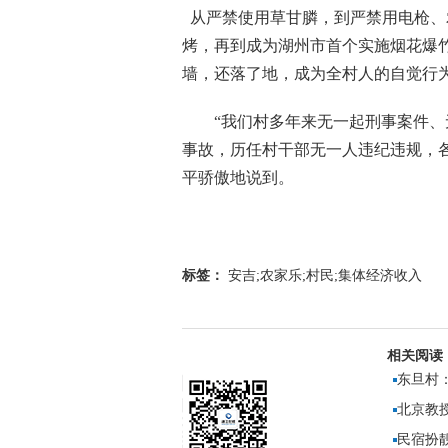
从严禁使用草甘膦，到严禁用电枪、
烤，再到成为湖州市首个实施烟花爆竹
墙，还落了地，成为全村人的自觉行
“我们村多年来无一起刑事案件、无
事故，历任村干部无一人违纪违规，各
平骄傲地说到。
标签：
安吉;农家乐;村民;集体经济收入
相关阅读
东旦村
北京教
民宿扮