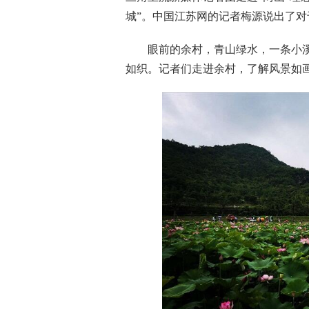
城”。中国江苏网的记者梅源说出了
眼前的余村，青山绿水，一条小溪
如织。记者们走进余村，了解风景如