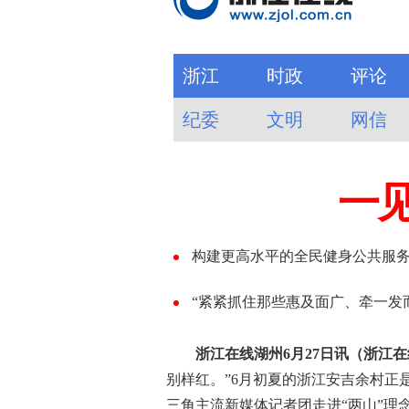
浙江在线湖州6月27日讯（浙江在
别样红。”6月初夏的浙江安吉余村正是
三角主流新媒体记者团走进“两山”理