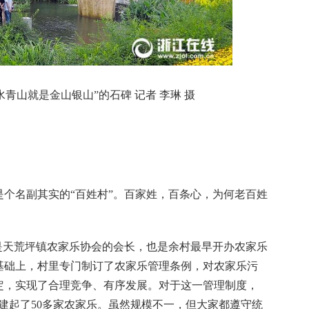
青山就是金山银山”的石碑 记者 李琳 摄
是个名副其实的“百姓村”。百家姓，百条心，为何老百姓
天荒坪镇农家乐协会的会长，也是余村最早开办农家乐
基础上，村里专门制订了农家乐管理条例，对农家乐污
定，实现了合理竞争、有序发展。对于这一管理制度，
建起了50多家农家乐。虽然规模不一，但大家都遵守统