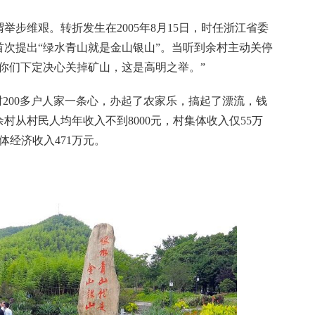
维艰。转折发生在2005年8月15日，时任浙江省委
次提出“绿水青山就是金山银山”。当听到余村主动关停
你们下定决心关掉矿山，这是高明之举。”
200多户人家一条心，办起了农家乐，搞起了漂流，钱
，余村从村民人均年收入不到8000元，村集体收入仅55万
体经济收入471万元。