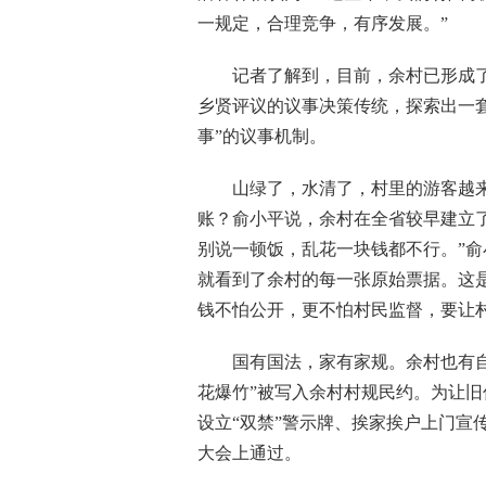
一规定，合理竞争，有序发展。”
记者了解到，目前，余村已形成了民
乡贤评议的议事决策传统，探索出一
事”的议事机制。
山绿了，水清了，村里的游客越来
账？俞小平说，余村在全省较早建立
别说一顿饭，乱花一块钱都不行。”
就看到了余村的每一张原始票据。这
钱不怕公开，更不怕村民监督，要让村
国有国法，家有家规。余村也有自己的
花爆竹”被写入余村村规民约。为让
设立“双禁”警示牌、挨家挨户上门宣
大会上通过。