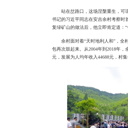
站在岔路口，这场涅槃重生，可谓举步
书记的习近平同志在安吉余村考察时首
复绿矿山的做法后，他立即肯定道：“
余村面对着“天时地利人和”，全村
包再次鼓起来。从2004年到2018年
元，发展为人均年收入44688元，村集