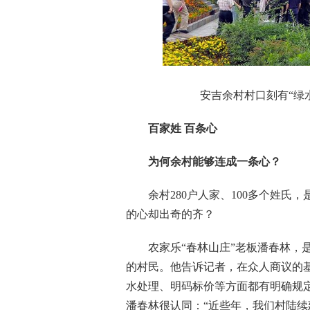
安吉余村村口刻有“绿水
百家姓 百条心
为何余村能够连成一条心？
余村280户人家、100多个姓氏，
的心却出奇的齐？
农家乐“春林山庄”老板潘春林，是
的村民。他告诉记者，在众人商议的
水处理、明码标价等方面都有明确规
潘春林很认同：“近些年，我们村陆续