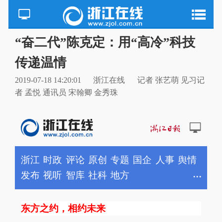
“奋二代”陈克定：用“高冷”科技
传递温情
2019-07-18 14:20:01
浙江在线
记者 张艺萌 见习记
者 孟悦 通讯员 宋翰卿 金秀珠