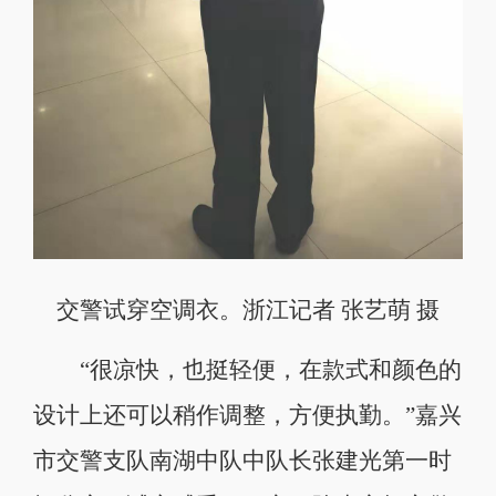
交警试穿空调衣。浙江记者 张艺萌 摄
“很凉快，也挺轻便，在款式和颜色的
设计上还可以稍作调整，方便执勤。”嘉兴
市交警支队南湖中队中队长张建光第一时