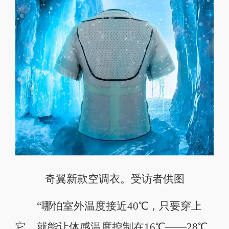
奇翼新款空调衣。受访者供图
“哪怕室外温度接近40℃，只要穿上
它，就能让体感温度控制在16℃——28℃