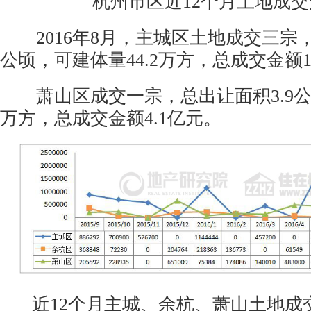
杭州市区近12个月土地成
2016年8月，主城区土地成交三宗，总
公顷，可建体量44.2万方，总成交金额10
萧山区成交一宗，总出让面积3.9公顷
万方，总成交金额4.1亿元。
近12个月主城、余杭、萧山土地成交