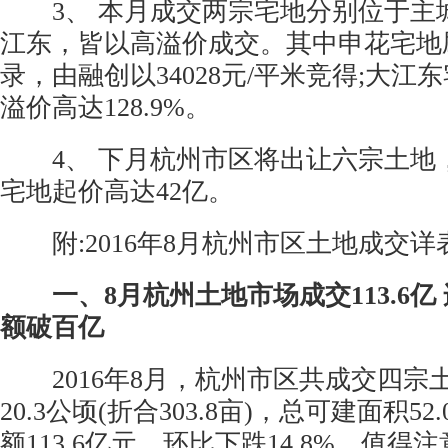
3、 本月成交两宗宅地分别位于主
江东，皆以高溢价成交。其中申花宅地
录，由融创以34028元/平米竞得;大
溢价高达128.9%。
4、 下月杭州市区将出让六宗土地
宅地起价高达42亿。
附:2016年8月杭州市区土地成交详
一、8月杭州土地市场成交113.6亿
额破百亿
2016年8月，杭州市区共成交四宗
20.3公顷(折合303.8亩)，总可建面积5
额113.6亿元，环比下跌14.8%。值