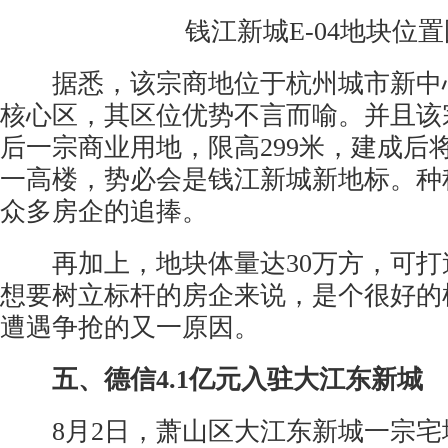
钱江新城E-04地块位
据悉，该宗商地位于杭州城市新中
核心区，其区位优势不言而喻。并且该
后一宗商业用地，限高299米，建成后
一高楼，势必会是钱江新城新地标。种
众多房企的追捧。
再加上，地块体量达30万方，可打
想要树立标杆的房企来说，是个很好的
遭遇争抢的又一原因。
五、德信4.1亿元入驻大江东新城
8月2日，萧山区大江东新城一宗宅