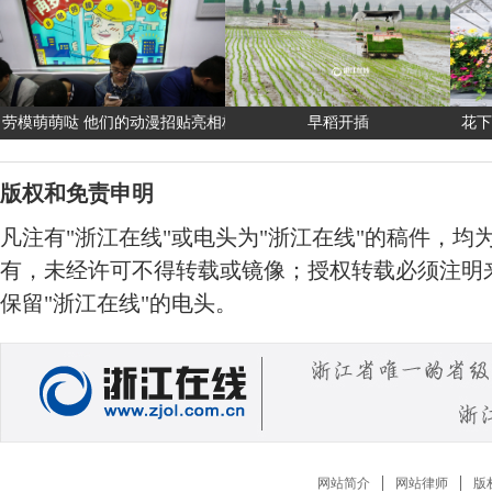
劳模萌萌哒 他们的动漫招贴亮相杭州地铁站
早稻开插
花下
版权和免责申明
凡注有"浙江在线"或电头为"浙江在线"的稿件，均
有，未经许可不得转载或镜像；授权转载必须注明来
保留"浙江在线"的电头。
网站简介
网站律师
版