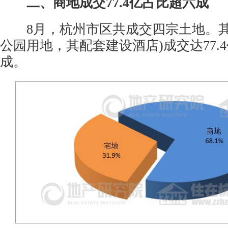
二、商地成交77.4亿占比超六成
8月，杭州市区共成交四宗土地。其
公园用地，其配套建设酒店)成交达77.
成。