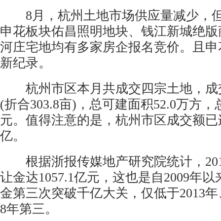
8月，杭州土地市场供应量减少，但
申花板块佑昌照明地块、钱江新城绝版
河庄宅地均有多家房企报名竞价。且申
新纪录。
杭州市区本月共成交四宗土地，成交总
(折合303.8亩)，总可建面积52.0万方，
元。值得注意的是，杭州市区成交额已
亿。
根据浙报传媒地产研究院统计，2016
让金达1057.1亿元，这也是自2009
金第三次突破千亿大关，仅低于2013年
8年第三。