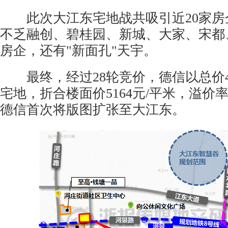
此次大江东宅地战共吸引近20家房
不乏融创、碧桂园、新城、大家、宋都
房企，还有"新面孔"天宇。
最终，经过28轮竞价，德信以总价4
宅地，折合楼面价5164元/平米，溢价率1
德信首次将版图扩张至大江东。