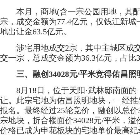
本月，商地(含一宗公园用地，其配套
宗，成交金额为77.4亿元，仅钱江新
地出让金63.5亿元。
涉宅用地成交2宗，其中主城区成交
交一宗，总成交金额为36.3亿元，占比31
三、融创34028元/平米竞得佑昌照
8月18日，位于天阳·武林邸南面的
让。此宗宅地为佑昌照明地块，一经推
报名。最终经过25轮竞价，融创以总价3
宗地块，折合楼面价34028元/平米，溢价
价格已成为申花板块的宅地单价最高纪