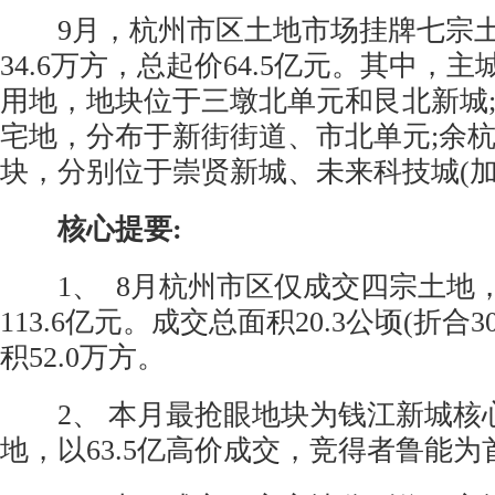
9月，杭州市区土地市场挂牌七宗土
34.6万方，总起价64.5亿元。其中，
用地，地块位于三墩北单元和艮北新城
宅地，分布于新街街道、市北单元;余
块，分别位于崇贤新城、未来科技城(加
核心提要:
1、 8月杭州市区仅成交四宗土地
113.6亿元。成交总面积20.3公顷(折合3
积52.0万方。
2、 本月最抢眼地块为钱江新城核
地，以63.5亿高价成交，竞得者鲁能