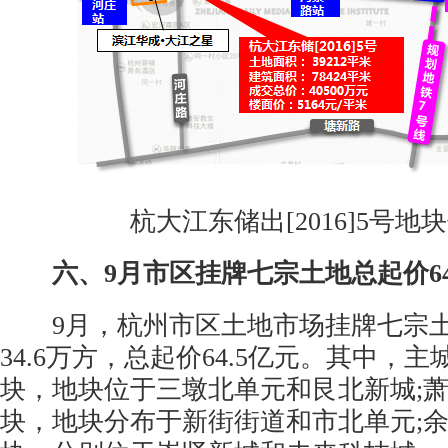
杭大江东储出[2016]5号地
六、9月市区挂牌七宗土地总起价64
9月，杭州市区土地市场挂牌七宗土
34.6万方，总起价64.5亿元。其中，
块，地块位于三墩北单元和艮北新城;
块，地块分布于新街街道和市北单元;