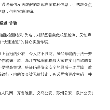
通过短信发送虚假的新冠疫苗接种信息，引诱群众点
信息，伺机实施诈骗。
通道”诈骗
酸检测结果”为名，对那些着急做核酸检测、又怕麻
“快速通道”的群众实施诈骗。
上新冠的外衣，令人防不胜防。虽然诈骗的手法千变
要你转账汇款。浙江在线编辑提醒大家在接到自称调查
定要提高警惕。验证码是资金安全的最后一道屏障，谁
或银行卡内的资金被无故转走，务必尽快更改密码，并
民网、齐鲁晚报、义乌公安、苏州公安、泉州公安）