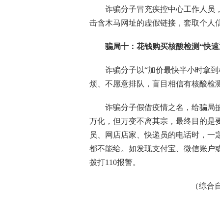
诈骗分子冒充疾控中心工作人员，
击含木马网址的虚假链接，套取个人
骗局十：花钱购买核酸检测“快速
诈骗分子以“加价最快半小时拿到核
烦、不愿意排队，盲目相信有核酸检测
诈骗分子假借疫情之名，给骗局披
万化，但万变不离其宗，最终目的是
员、网店店家、快递员的电话时，一
都不能给。如发现支付宝、微信账户
拨打110报警。
（综合自人