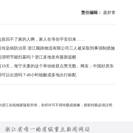
责任编辑：
庞舒青
抗疫回不了家的人啊，家人在等你平安归来……
害传染病防治罪 浙江顺路物流有限公司三人被采取刑事强制措施
间清明节能扫墓吗？浙江多地发布最新提醒
离10天，海宁夫妻的这个举动收获点赞无数。网友：中国好房东
期可以出游吗？48小时核酸成多地出行标配
均为浙江在线独家版权所有，未经许可不得转载或镜像；授权转载必须注明