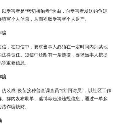
受害者是“密切接触者”为由，向受害者发送钓鱼短
接填写个人信息，从而盗取受害者个人财产。
诈骗
信，在短信中，要求当事人必须在一定时间内到某地
的法律责任。短信中还附有一条链接，要求当事人按提
码等重要信息。
诈骗
装成“疫苗接种普查调查员”或“回访员”，以社区工作
群。群内发布刷单、赌博等违法违规信息，通过一单多
套路诈骗钱财。
骗