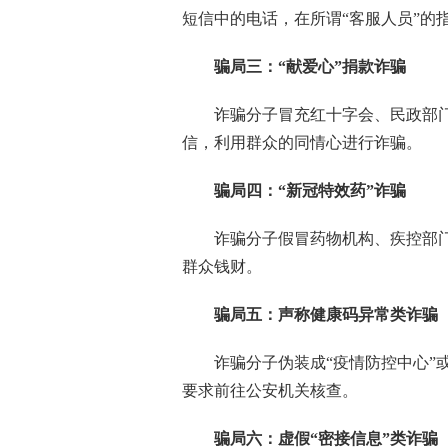
短信中的电话，在所谓“客服人员”的
骗局三：“献爱心”捐款诈骗
诈骗分子冒充红十字会、民政部门、
信，利用群众的同情心进行诈骗。
骗局四：“新冠特效药”诈骗
诈骗分子假冒药物机构、疾控部门，
群众钱财。
骗局五：声称健康码异常类诈骗
诈骗分子伪装成“疫情防控中心”或“
要求前往公安机关核查。
骗局六：虚假“密接信息”类诈骗