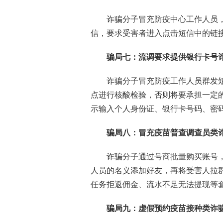
诈骗分子冒充防疫中心工作人员，以
信，要求受害者进入点击短信中的链
骗局七：流调要求提供银行卡号
诈骗分子冒充防疫工作人员群发短
点进行核酸检验，否则将要承担一定
示输入个人身份证、银行卡号码、密
骗局八：冒充疫苗普查调查员类
诈骗分子通过号商批量购买账号，伪
人员的名义添加好友，再将受害人拉
任务拒返佣金、流水不足无法提现等
骗局九：虚假预约疫苗接种类诈