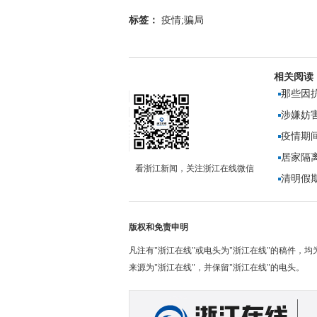
标签：
疫情;骗局
相关阅读
那些因
涉嫌妨
疫情期
居家隔
看浙江新闻，关注浙江在线微信
暖了！
清明假
版权和免责申明
凡注有"浙江在线"或电头为"浙江在线"的稿件，
来源为"浙江在线"，并保留"浙江在线"的电头。