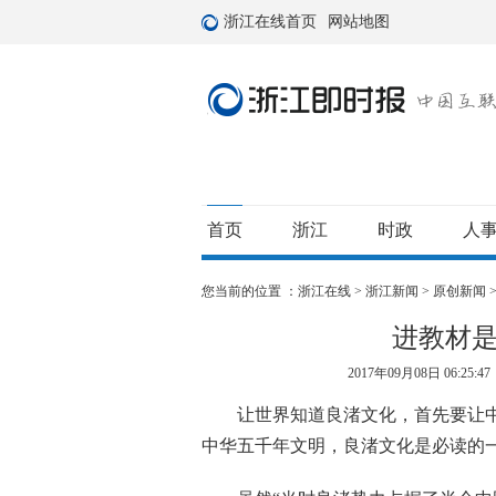
浙江在线首页
网站地图
首页
浙江
时政
人
您当前的位置 ：
浙江在线
>
浙江新闻
>
原创新闻
进教材
2017年09月08日 06:25:47
让世界知道良渚文化，首先要让中
中华五千年文明，良渚文化是必读的