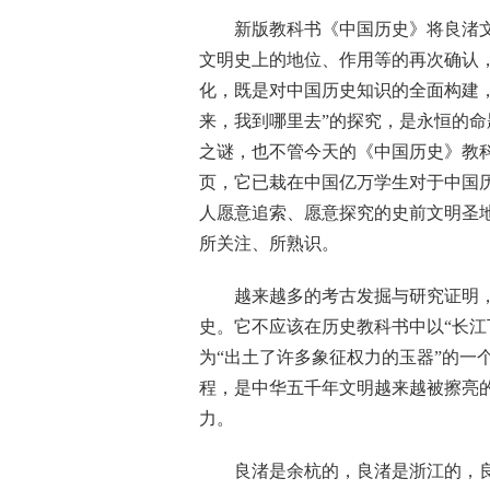
新版教科书《中国历史》将良渚文
文明史上的地位、作用等的再次确认
化，既是对中国历史知识的全面构建
来，我到哪里去”的探究，是永恒的
之谜，也不管今天的《中国历史》教
页，它已栽在中国亿万学生对于中国历
人愿意追索、愿意探究的史前文明圣
所关注、所熟识。
越来越多的考古发掘与研究证明，
史。它不应该在历史教科书中以“长江
为“出土了许多象征权力的玉器”的一
程，是中华五千年文明越来越被擦亮
力。
良渚是余杭的，良渚是浙江的，良