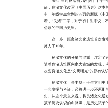
虽然“当时良渚势力占据了半个中国
证，良渚文化改写《中国历史》这本教
中一年级学生拿到的99页的新版《中
着，“良渚”二字，对于初中生来说，
必读的中国历史里。
这一步，距良渚文化遗址首次发现整
努力了10年。
良渚文化的分量与厚重，注定了它在
随着良渚遗址区内庞大古城的发现，
改变良渚文化是“文明曙光”的原有认
良渚文化，是中华五千年文明史上
一步发掘与考证，必将进一步还原那
史。从这个意义来说，将良渚文化通
孩子历史认识的血脉里，是历史赋予