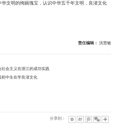
中华文明的绚丽瑰宝，认识中华五千年文明，良渚文化
责任编辑：
洪慧敏
色社会主义在浙江的成功实践
成初中生在学良渚文化
分享到：