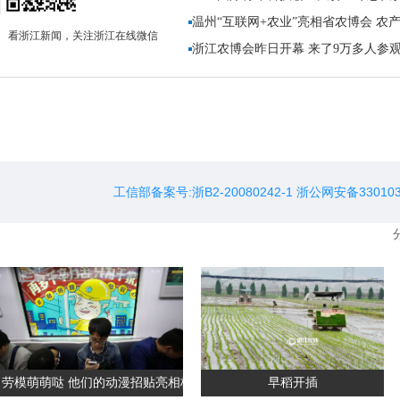
温州“互联网+农业”亮相省农博会 农
看浙江新闻，关注浙江在线微信
浙江农博会昨日开幕 来了9万多人参
劳模萌萌哒 他们的动漫招贴亮相杭州地铁站
早稻开插