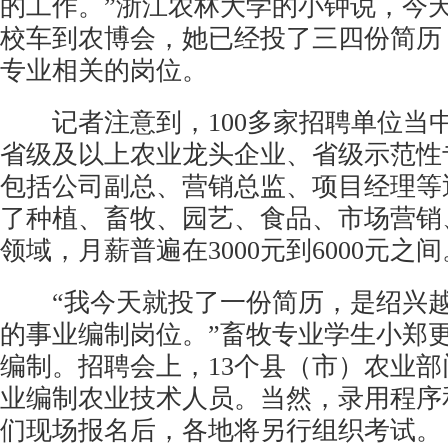
的工作。”浙江农林大学的小钟说，今
校车到农博会，她已经投了三四份简历
专业相关的岗位。
记者注意到，100多家招聘单位当中
省级及以上农业龙头企业、省级示范性
包括公司副总、营销总监、项目经理等
了种植、畜牧、园艺、食品、市场营销
领域，月薪普遍在3000元到6000元之间
“我今天就投了一份简历，是绍兴越
的事业编制岗位。”畜牧专业学生小郑
编制。招聘会上，13个县（市）农业部
业编制农业技术人员。当然，录用程序
们现场报名后，各地将另行组织考试。