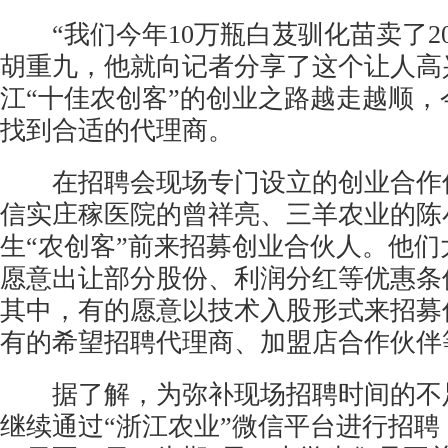
“我们今年10万瓶白芨驯化苗卖了2
胡重九，他就向记者分享了这个让人高
江“十佳农创客”的创业之路越走越顺
找到合适的代理商。
在招聘会现场专门设立的创业合作
信实庄稼医院的曾祥亮、三羊农业的陈
生“农创客”前来招募创业合伙人。他
愿意出让部分股份、利润分红等优惠条
其中，有的愿意以技术入股形式来招募
有的希望招聘代理商、加盟店合作伙伴
据了解，为弥补现场招聘时间的不
继续通过“浙江农业”微信平台进行招聘