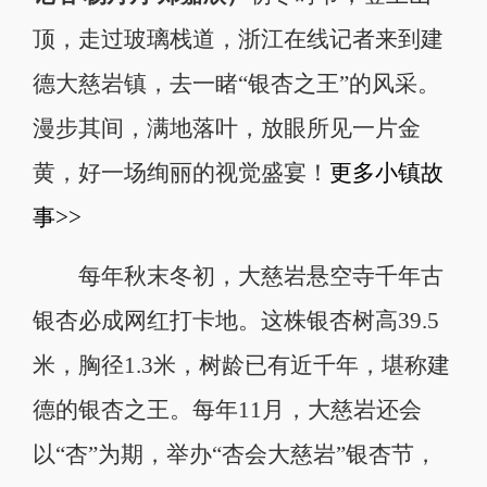
顶，走过玻璃栈道，浙江在线记者来到建
德大慈岩镇，去一睹“银杏之王”的风采。
漫步其间，满地落叶，放眼所见一片金
黄，好一场绚丽的视觉盛宴！
更多小镇故
事>>
每年秋末冬初，大慈岩悬空寺千年古
银杏必成网红打卡地。这株银杏树高39.5
米，胸径1.3米，树龄已有近千年，堪称建
德的银杏之王。每年11月，大慈岩还会
以“杏”为期，举办“杏会大慈岩”银杏节，