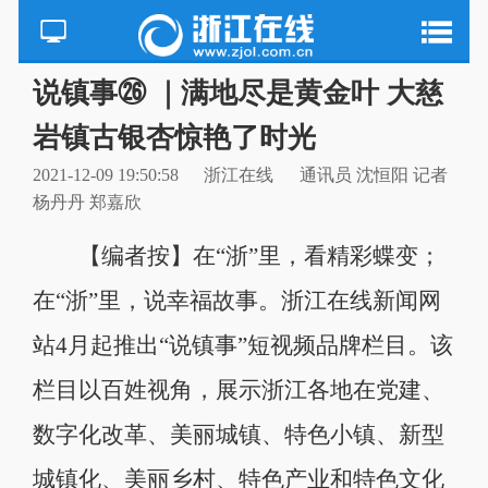
说镇事㉖ ｜满地尽是黄金叶 大慈
岩镇古银杏惊艳了时光
2021-12-09 19:50:58
浙江在线
通讯员 沈恒阳 记者
杨丹丹 郑嘉欣
【编者按】在“浙”里，看精彩蝶变；
在“浙”里，说幸福故事。浙江在线新闻网
站4月起推出“说镇事”短视频品牌栏目。该
栏目以百姓视角，展示浙江各地在党建、
数字化改革、美丽城镇、特色小镇、新型
城镇化、美丽乡村、特色产业和特色文化