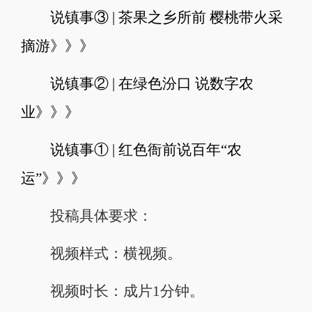
说镇事③ | 茶果之乡所前 樱桃带火采
摘游》》》
说镇事② | 在绿色汾口 说数字农
业》》》
说镇事① | 红色衙前说百年“农
运”》》》
投稿具体要求：
视频样式：横视频。
视频时长：成片1分钟。