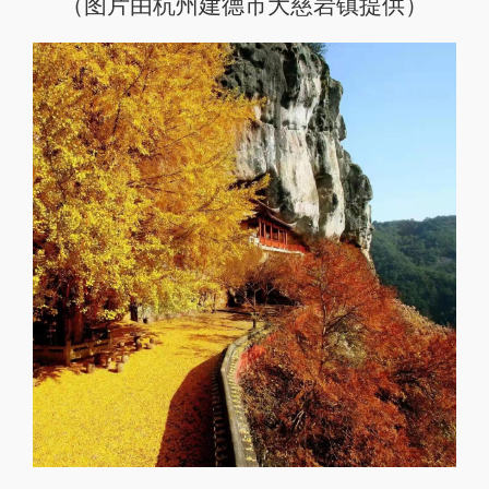
（图片由杭州建德市大慈岩镇提供）