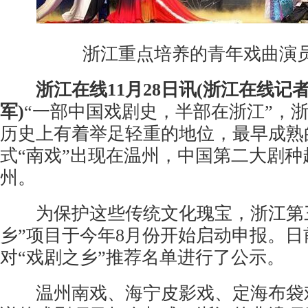
浙江重点培养的青年戏曲演员
浙江在线11月28日讯(浙江在线记者
军)
“一部中国戏剧史，半部在浙江”，
历史上有着举足轻重的地位，最早成熟
式“南戏”出现在温州，中国第二大剧
州。
为保护这些传统文化瑰宝，浙江第三
乡”项目于今年8月份开始启动申报。日
对“戏剧之乡”推荐名单进行了公示。
温州南戏、海宁皮影戏、定海布袋