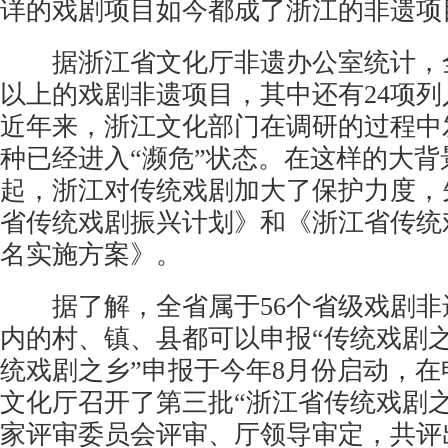
详的戏剧项目如今都成了浙江的非遗项
据浙江省文化厅非遗办公室统计，全
以上的戏剧非遗项目，其中还有24项列
近年来，浙江文化部门在调研的过程中
种已经进入“濒危”状态。在这样的大背景
起，浙江对传统戏剧加大了保护力度，
省传统戏剧振兴计划》和《浙江省传统
名实施方案》。
据了解，全省属于56个省级戏剧非
内的村、镇、县都可以申报“传统戏剧之
统戏剧之乡”申报于今年8月份启动，
文化厅召开了第三批“浙江省传统戏剧
家评审委员会评审、厅领导审定，共评