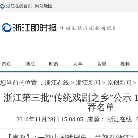
浙江在线首页
网站地图
首页
浙江
时政
人事
高层
视频
您当前的位置 ：
浙江在线
>
浙江新闻
>
原创新闻
>
浙江第三批“传统戏剧之乡”公示 
荐名单
2016年11月28日 15:04:05
来源： 浙江在线
【摘要】
“一部中国戏剧史，半部在浙江”