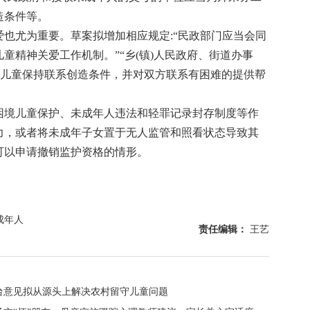
造条件等。
尤为重要。草案拟增加相应规定:“民政部门应当会同
童精神关爱工作机制。”“乡(镇)人民政府、街道办事
守儿童保持联系创造条件，并对双方联系有困难的提供帮
境儿童保护、未成年人违法和轻罪记录封存制度等作
力，或者将未成年子女置于无人监管和照看状态导致其
可以申请撤销监护资格的情形。
成年人
责任编辑：
王艺
台意见拟从源头上解决农村留守儿童问题