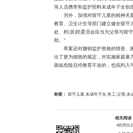
等人员携带和监护照料未成年子女创
另外，加强对留守儿童的精神关爱也
教育、卫生计生等部门建立健全留守儿
处、村(居)民委员会应当为父母与留
助。”
草案还对撤销监护资格的情形、困
出了更为细致的规定，对实施家庭暴
面临危险且经教育不改的，也拟列入
标签：
留守儿童;未成年子女;务工;父母;未
相关阅读
杭州出